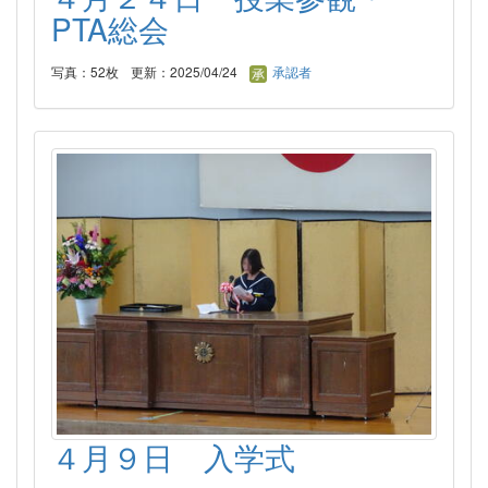
PTA総会
写真：52枚
更新：2025/04/24
承認者
４月９日 入学式