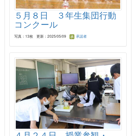
５月８日 ３年生集団行動
コンクール
写真：13枚
更新：2025/05/09
承認者
４月２４日 授業参観・