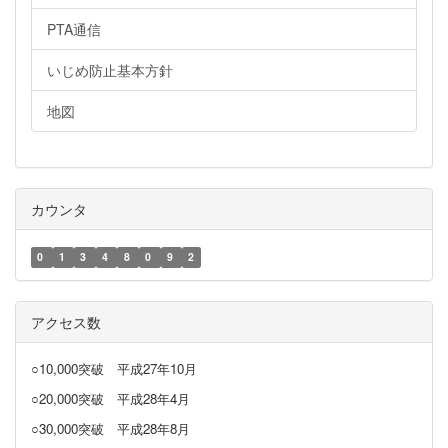
PTA通信
いじめ防止基本方針
地図
カウンタ
0
1
3
4
8
0
9
2
アクセス数
○10,000突破
平成27年10月
○20,000突破
平成28年4月
○30,000突破
平成28年8月