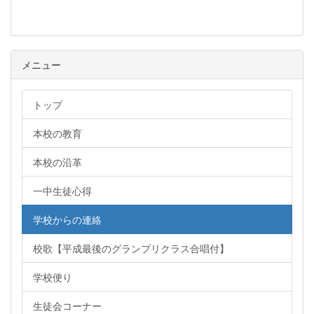
メニュー
メニュー
トップ
本校の教育
本校の沿革
一中生徒心得
学校からの連絡
校歌【平成最後のグランプリクラス合唱付】
学校便り
生徒会コーナー