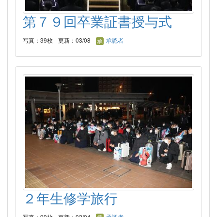
第７９回卒業証書授与式
写真：39枚
更新：03/08
承認者
２年生修学旅行
写真：99枚
更新：02/04
承認者