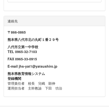
連絡先
〒866‐0865
熊本県八代市北の丸町１番２９号
八代市立第一中学校
TEL 0965-32-7103
FAX 0965-33-0915
E-mail jhs-yat1@yatsushiro.jp
熊本県教育情報システム
登録機関
管理責任者 校長 兒嶋 顕伸
運用担当者 主幹教諭 下田 功治