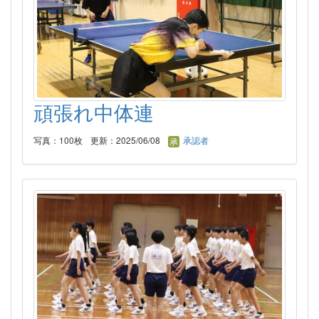
頑張れ中体連
写真：100枚
更新：2025/06/08
承認者