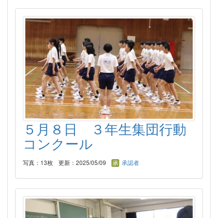
５月８日 ３年生集団行動
コンクール
写真：13枚
更新：2025/05/09
承認者