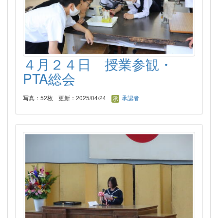
４月２４日 授業参観・
PTA総会
写真：52枚
更新：2025/04/24
承認者