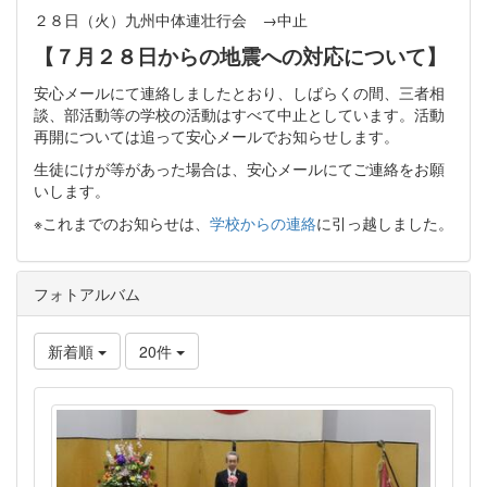
２８日（火）九州中体連壮行会 →中止
【７月２８日からの地震への対応について】
安心メールにて連絡しましたとおり、しばらくの間、三者相
談、部活動等の学校の活動はすべて中止としています。活動
再開については追って安心メールでお知らせします。
生徒にけが等があった場合は、安心メールにてご連絡をお願
いします。
※これまでのお知らせは、
学校からの連絡
に引っ越しました。
フォトアルバム
新着順
20件