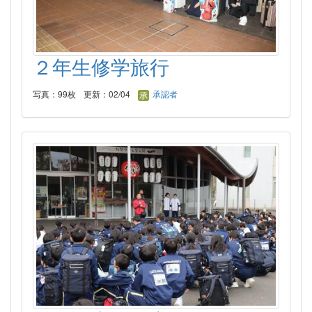
２年生修学旅行
写真：99枚
更新：02/04
承認者