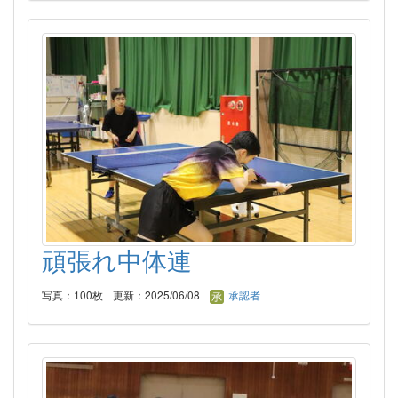
頑張れ中体連
写真：100枚
更新：2025/06/08
承認者