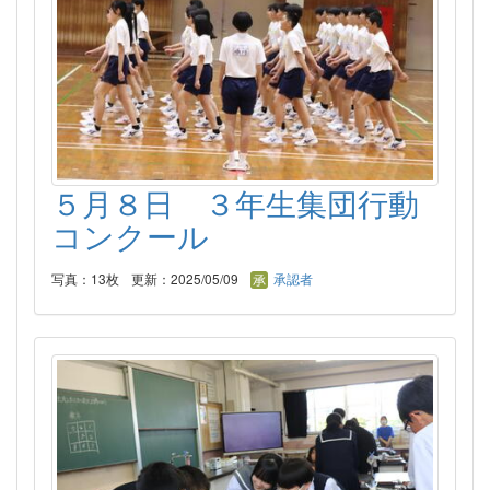
５月８日 ３年生集団行動
コンクール
写真：13枚
更新：2025/05/09
承認者