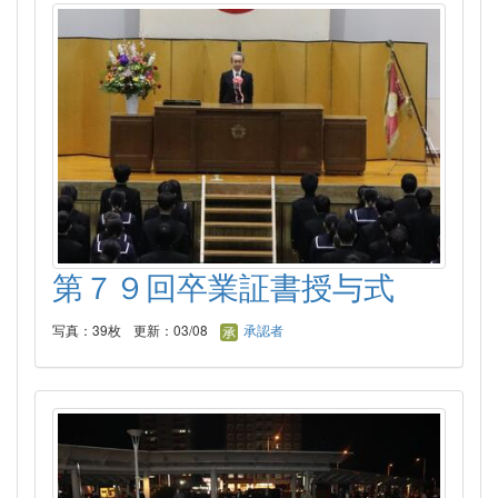
第７９回卒業証書授与式
写真：39枚
更新：03/08
承認者