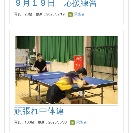
９月１９日 応援練習
写真：23枚
更新：2025/09/19
承認者
頑張れ中体連
写真：100枚
更新：2025/06/08
承認者