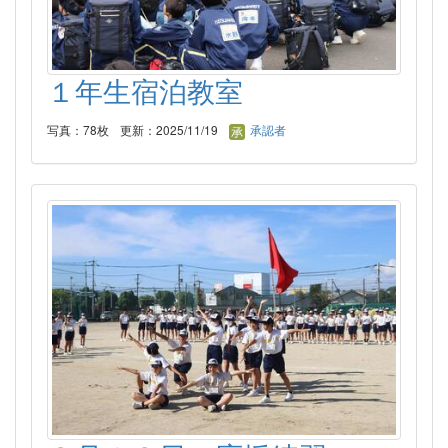
１年生宿泊教室
写真：78枚
更新：2025/11/19
承認者