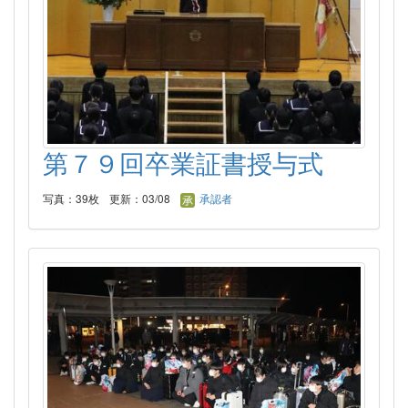
第７９回卒業証書授与式
写真：39枚
更新：03/08
承認者