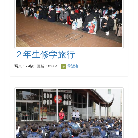
２年生修学旅行
写真：99枚
更新：02/04
承認者