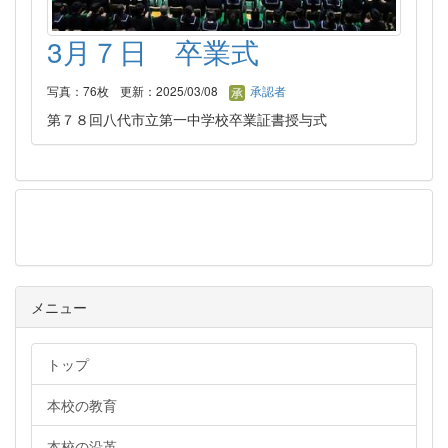
3月７日 卒業式
写真：76枚
更新：2025/03/08
承認者
第７８回八代市立第一中学校卒業証書授与式
メニュー
メニュー
トップ
本校の教育
本校の沿革