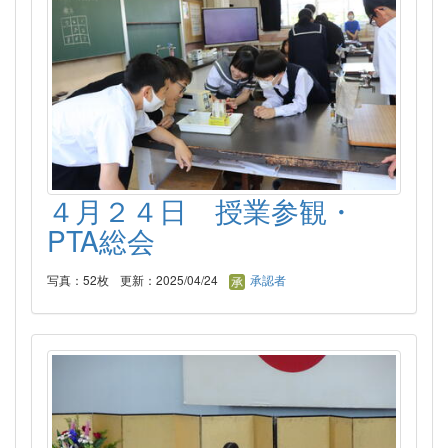
４月２４日 授業参観・
PTA総会
写真：52枚
更新：2025/04/24
承認者