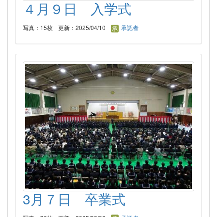
４月９日 入学式
写真：15枚
更新：2025/04/10
承認者
3月７日 卒業式