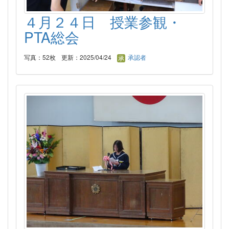
４月２４日 授業参観・
PTA総会
写真：52枚
更新：2025/04/24
承認者