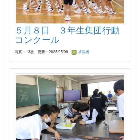
５月８日 ３年生集団行動
コンクール
写真：13枚
更新：2025/05/09
承認者