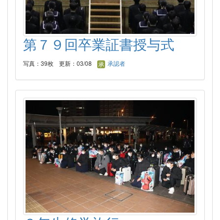
第７９回卒業証書授与式
写真：39枚
更新：03/08
承認者