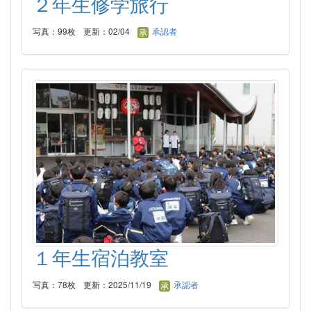
２年生修学旅行
写真：99枚
更新：02/04
承認者
１年生宿泊教室
写真：78枚
更新：2025/11/19
承認者