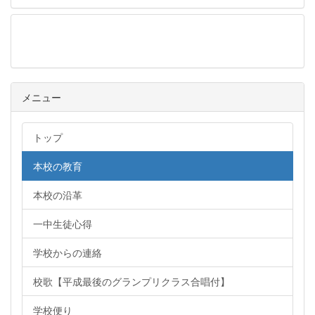
メニュー
メニュー
トップ
本校の教育
本校の沿革
一中生徒心得
学校からの連絡
校歌【平成最後のグランプリクラス合唱付】
学校便り