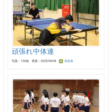
頑張れ中体連
写真：100枚
更新：2025/06/08
承認者