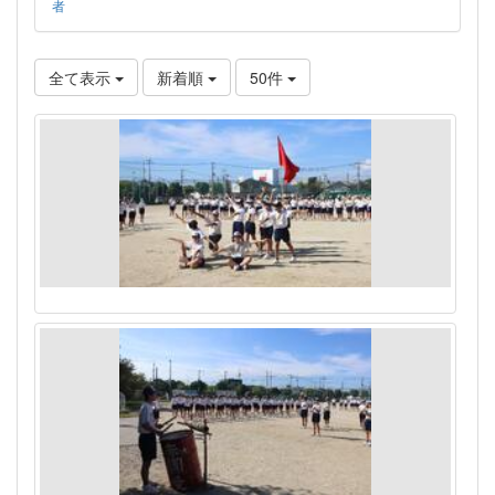
者
全て表示
新着順
50件