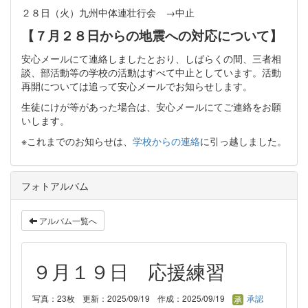
２８日（火）九州中体連壮行会 →中止
【７月２８日からの地震への対応について】
安心メールにて連絡しましたとおり、しばらくの間、三者相
談、部活動等の学校の活動はすべて中止としています。活動
再開については追って安心メールでお知らせします。
生徒にけが等があった場合は、安心メールにてご連絡をお願
いします。
※これまでのお知らせは、
学校からの連絡
に引っ越しました。
フォトアルバム
アルバム一覧へ
９月１９日 応援練習
写真：23枚
更新：2025/09/19
作成：2025/09/19
承認