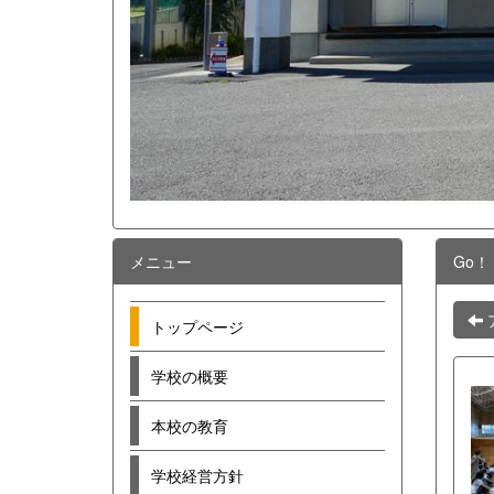
メニュー
Go！
トップページ
学校の概要
本校の教育
学校経営方針