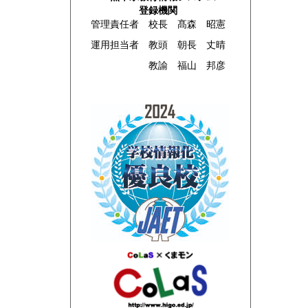
登録機関
管理責任者 校長 髙森 昭憲
運用担当者 教頭 朝長 丈晴
教諭 福山 邦彦