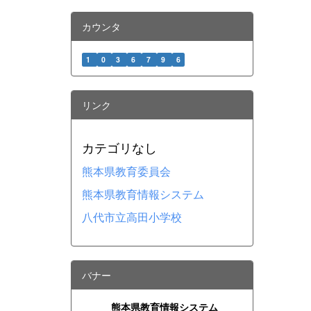
カウンタ
1
0
3
6
7
9
6
リンク
カテゴリなし
熊本県教育委員会
熊本県教育情報システム
八代市立高田小学校
バナー
熊本県教育情報システム