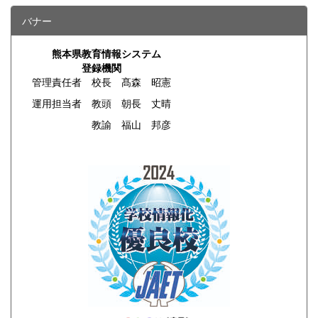
バナー
熊本県教育情報システム
登録機関
管理責任者 校長 髙森 昭憲
運用担当者 教頭 朝長 丈晴
教諭 福山 邦彦