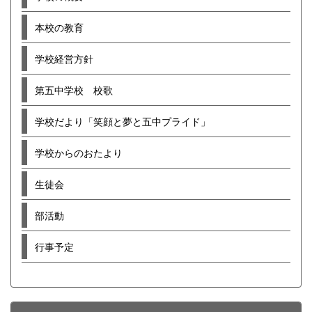
本校の教育
学校経営方針
第五中学校 校歌
学校だより「笑顔と夢と五中プライド」
学校からのおたより
生徒会
部活動
行事予定