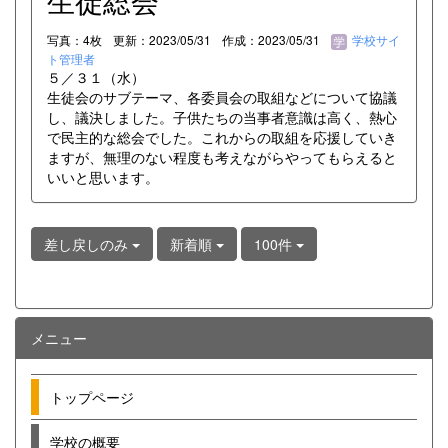
生徒総会
写真：4枚
更新：2023/05/31
作成：2023/05/31
学校サイ
ト管理者
５／３１（水）
生徒会のサブテーマ、各委員会の取組などについて協議
し、議決しました。子供たちの当事者意識は高く、熱心
で民主的な総会でした。これからの取組を応援していき
ますが、無理のない程度も考えながらやってもらえると
いいと思います。
差し戻しのみ
新着順
100件
メニュー
トップページ
学校の概要