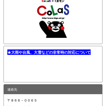
★
大雨や台風、大雪などの非常時の対応について
連絡先
〒８６６－００６５