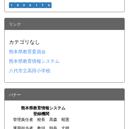
1
0
3
6
1
7
6
リンク
カテゴリなし
熊本県教育委員会
熊本県教育情報システム
八代市立高田小学校
バナー
熊本県教育情報システム
登録機関
管理責任者 校長 髙森 昭憲
運用担当者 教頭 朝長 丈晴