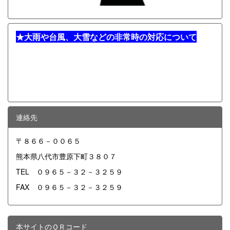
★
大雨や台風、大雪などの非常時の対応について
連絡先
〒８６６－００６５
熊本県八代市豊原下町３８０７
TEL ０９６５－３２－３２５９
FAX ０９６５－３２－３２５９
本サイトのＱＲコード