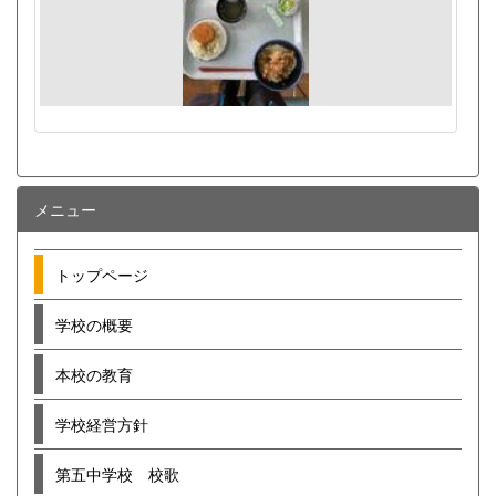
メニュー
トップページ
学校の概要
本校の教育
学校経営方針
第五中学校 校歌