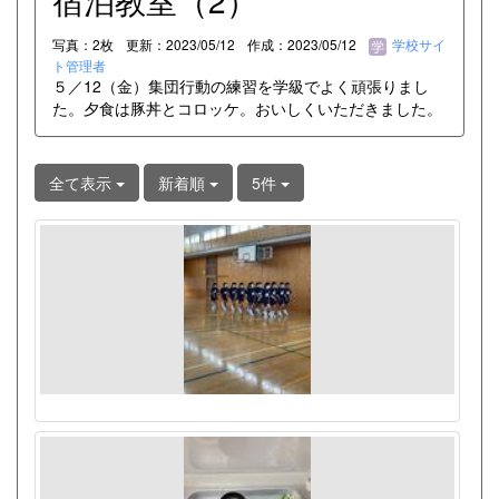
宿泊教室（2）
写真：2枚
更新：2023/05/12
作成：2023/05/12
学校サイ
ト管理者
５／12（金）集団行動の練習を学級でよく頑張りまし
た。夕食は豚丼とコロッケ。おいしくいただきました。
全て表示
新着順
5件