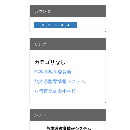
カウンタ
1
0
3
5
3
4
0
リンク
カテゴリなし
熊本県教育委員会
熊本県教育情報システム
八代市立高田小学校
バナー
熊本県教育情報システム