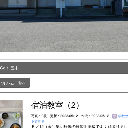
 Go！ 五中
アルバム一覧へ
宿泊教室（2）
写真：2枚
更新：2023/05/12
作成：2023/05/12
学校
ト管理者
５／12（金）集団行動の練習を学級でよく頑張りまし