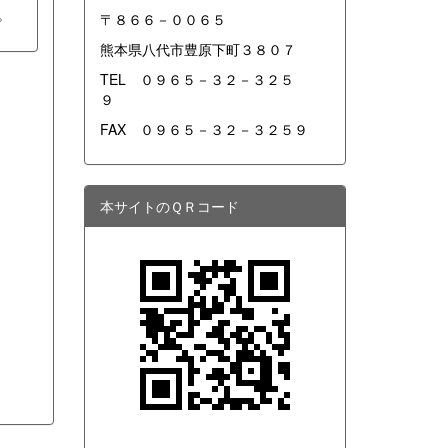
。
〒８６６－００６５
熊本県八代市豊原下町３８０７
TEL ０９６５－３２－３２５
９
FAX ０９６５－３２－３２５９
本サイトのＱＲコード