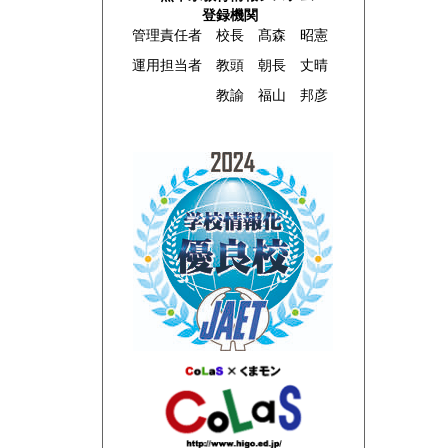
登録機関
管理責任者 校長 髙森 昭憲
運用担当者 教頭 朝長 丈晴
教諭 福山 邦彦