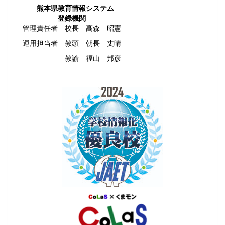
熊本県教育情報システム
登録機関
管理責任者 校長 髙森 昭憲
運用担当者 教頭 朝長 丈晴
教諭 福山 邦彦