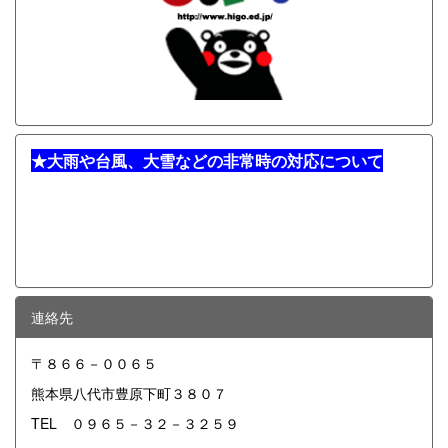
★
大雨や台風、大雪などの非常時の対応について
連絡先
〒８６６－００６５
熊本県八代市豊原下町３８０７
TEL ０９６５－３２－３２５９