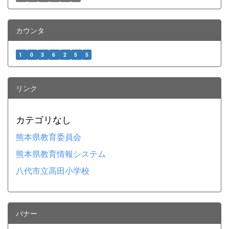
カウンタ
1
0
3
6
2
5
5
リンク
カテゴリなし
熊本県教育委員会
熊本県教育情報システム
八代市立高田小学校
バナー