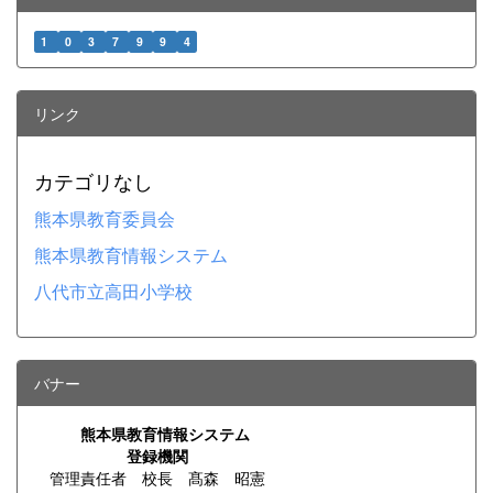
1
0
3
7
9
9
4
リンク
カテゴリなし
熊本県教育委員会
熊本県教育情報システム
八代市立高田小学校
バナー
熊本県教育情報システム
登録機関
管理責任者 校長 髙森 昭憲