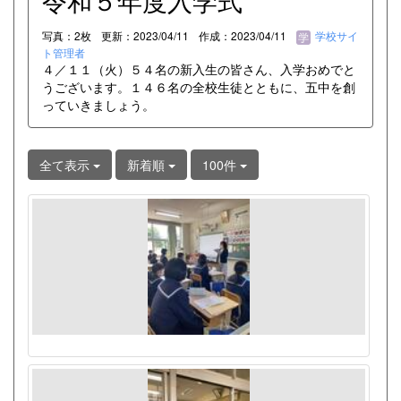
令和５年度入学式
写真：2枚
更新：2023/04/11
作成：2023/04/11
学校サイ
ト管理者
４／１１（火）５４名の新入生の皆さん、入学おめでと
うございます。１４６名の全校生徒とともに、五中を創
っていきましょう。
全て表示
新着順
100件