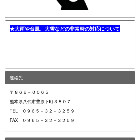
★
大雨や台風、大雪などの非常時の対応について
連絡先
〒８６６－００６５
熊本県八代市豊原下町３８０７
TEL ０９６５－３２－３２５９
FAX ０９６５－３２－３２５９