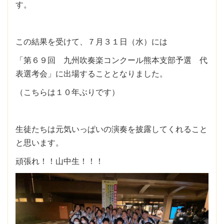
す。
この結果を受けて、７月３１日（水）には
「第６９回 九州吹奏楽コンクール熊本支部予選 代
表選考会」に出場することとなりました。
（こちらは１０年ぶりです）
生徒たちは元気いっぱいの演奏を披露してくれること
と思います。
頑張れ！！山中生！！！