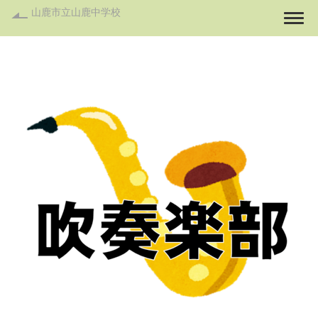
山鹿市立山鹿中学校
Togg