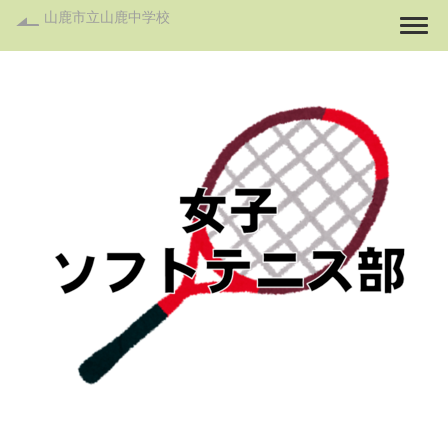
山鹿市立山鹿中学校
Togg