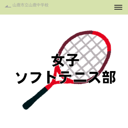
山鹿市立山鹿中学校
Togg