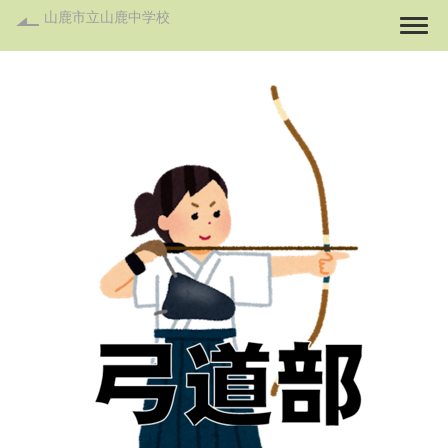
山鹿市立山鹿中学校
Togg