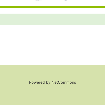
Powered by NetCommons