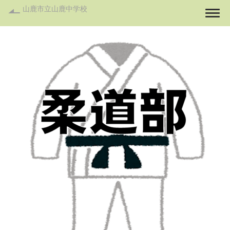
山鹿市立山鹿中学校
Togg