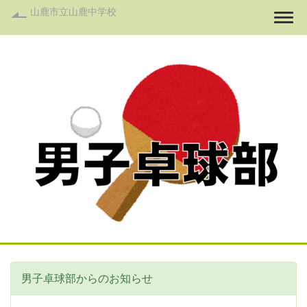
山鹿市立山鹿中学校
Togg
男子卓球部からのお知らせ