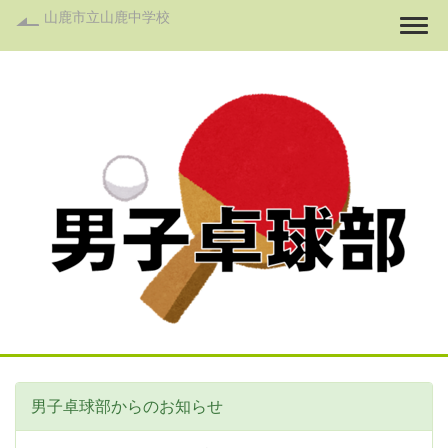
山鹿市立山鹿中学校
Togg
男子卓球部からのお知らせ