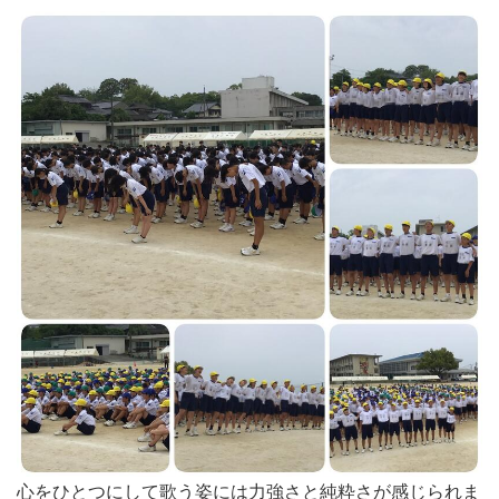
心をひとつにして歌う姿には力強さと純粋さが感じられま