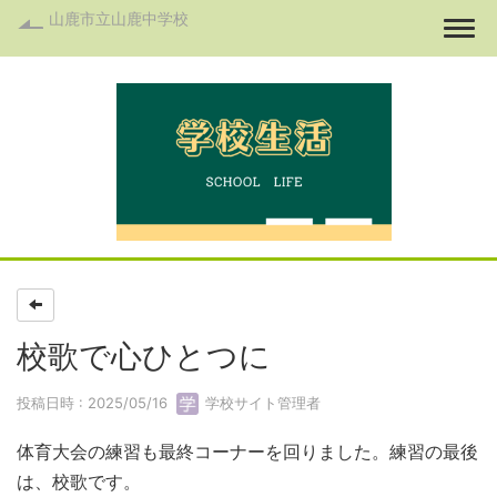
山鹿市立山鹿中学校
Togg
校歌で心ひとつに
投稿日時 : 2025/05/16
学校サイト管理者
体育大会の練習も最終コーナーを回りました。練習の最後
は、校歌です。