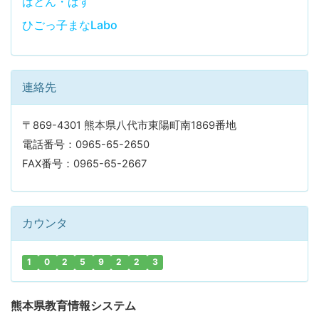
ばとん・ぱす
ひごっ子まなLabo
連絡先
〒869-4301 熊本県八代市東陽町南1869番地
電話番号：0965-65-2650
FAX番号：0965-65-2667
カウンタ
1
0
2
5
9
2
2
3
熊本県教育情報システム