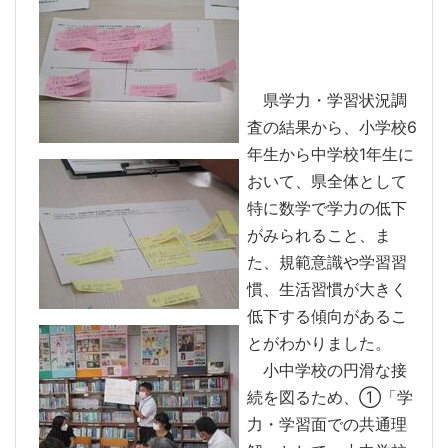
県学力・学習状況調
査の結果から、小学校6
年生から中学校1年生に
おいて、県全体として
特に数学で学力の低下
がみられること、ま
た、規範意識や学習習
慣、生活習慣が大きく
低下する傾向があるこ
とがわかりました。
小中学校の円滑な接
続を図るため、①「学
力・学習面での共通理