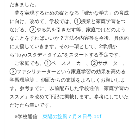
だきました。
夢を実現するための礎となる「確かな学力」の育成
に向け、改めて、学校では、①授業と家庭学習をつ
なげる、②やる気を引きだす等、家庭ではどのよう
なことをすればいいか？方法や内容等を今後、具体的
に支援していきます。その一環として、2学期か
ら“toyoスタディタイム”をスタートする予定です。
ご家庭でも、①ペースメーカー、②サポーター、
③ファシリテーターという家庭学習の効果を高める
学習環境等 、側面からの支援をよろしくお願いしま
す。参考までに、以前配布した学校通信「家庭学習の
ススメ」を改めて下記に掲載します。参考にしていた
だけたら幸いです。
※学校通信：
東陽の旋風７月８日号.pdf