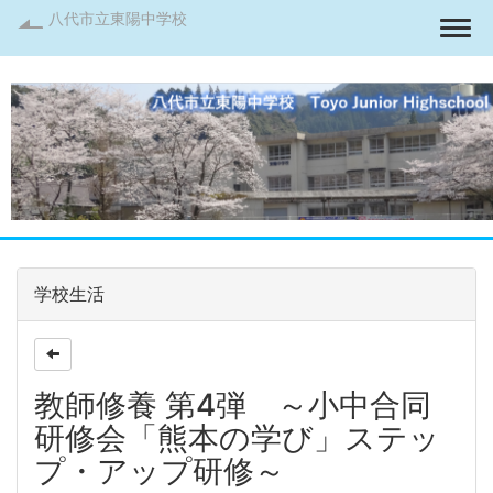
八代市立東陽中学校
Togg
学校生活
教師修養 第4弾 ～小中合同
研修会「熊本の学び」ステッ
プ・アップ研修～