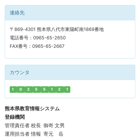
連絡先
〒869-4301 熊本県八代市東陽町南1869番地
電話番号：0965-65-2650
FAX番号：0965-65-2667
カウンタ
1
0
2
5
5
1
2
1
熊本県教育情報システム
登録機関
管理責任者 校長 御嵜 文男
運用担当者 情報 寄元 岳