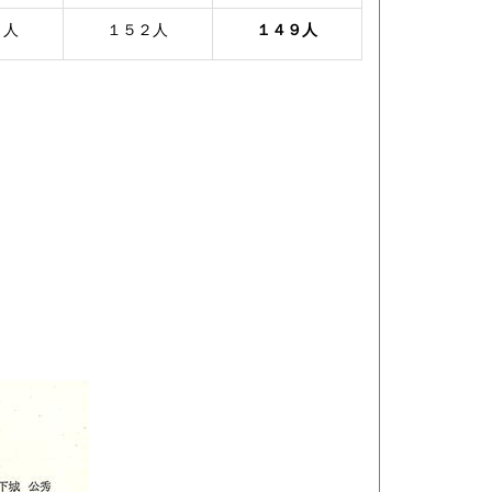
２人
１５２人
１４９人