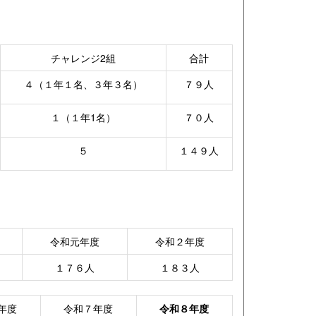
チャレンジ2組
合計
４（１年１名、３年３名）
７９人
１（１年1名）
７０人
５
１４９人
令和元年度
令和２年度
１７６人
１８３人
年度
令和７年度
令和８年度