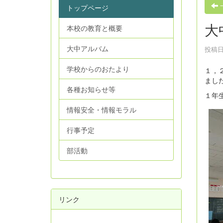
トップページ
大
本校の教育と概要
大中アルバム
投稿日時
学校からのおたより
１，
まし
各種お知らせ等
１年
情報安全・情報モラル
行事予定
部活動
リンク