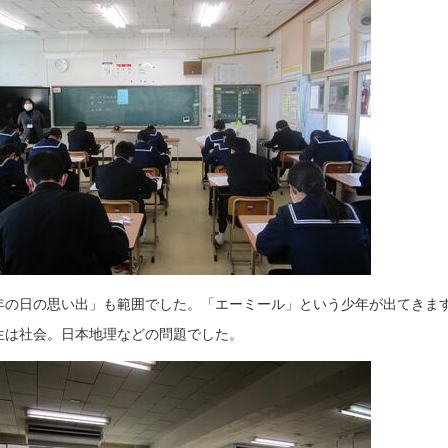
年の日の思い出」も範囲でした。「エーミール」という少年が出てきま
生は社会。日本地理などの問題でした。