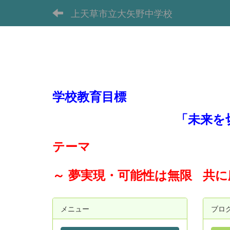
上天草市立大矢野中学校
学校教育目標
「未来を
テーマ
～ 夢実現・可能性は無限 共
メニュー
ブロ