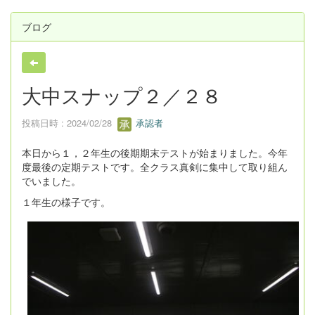
ブログ
大中スナップ２／２８
投稿日時 : 2024/02/28
承認者
本日から１，２年生の後期期末テストが始まりました。今年
度最後の定期テストです。全クラス真剣に集中して取り組ん
でいました。
１年生の様子です。