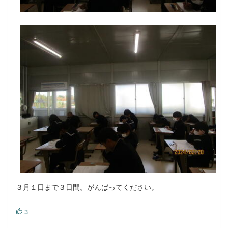
３月１日まで３日間。がんばってください。
3