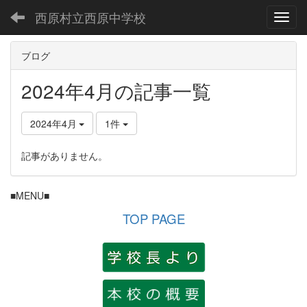
西原村立西原中学校
Toggl
ブログ
2024年4月の記事一覧
2024年4月
1件
記事がありません。
■MENU■
TOP PAGE