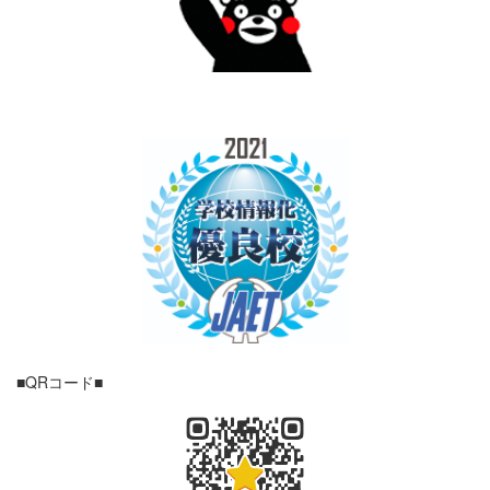
■QRコード■