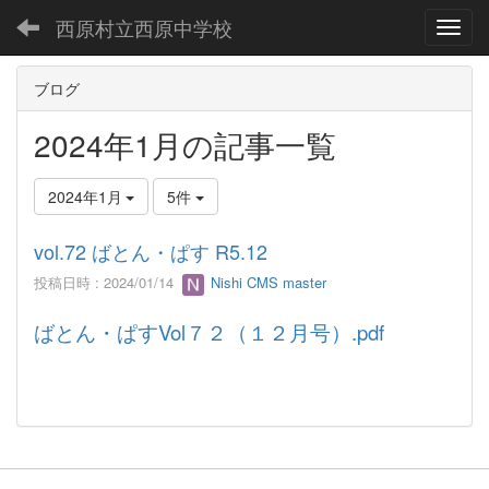
西原村立西原中学校
Toggl
ブログ
2024年1月の記事一覧
2024年1月
5件
vol.72 ばとん・ぱす R5.12
投稿日時 : 2024/01/14
Nishi CMS master
ばとん・ぱすVol７２（１２月号）.pdf