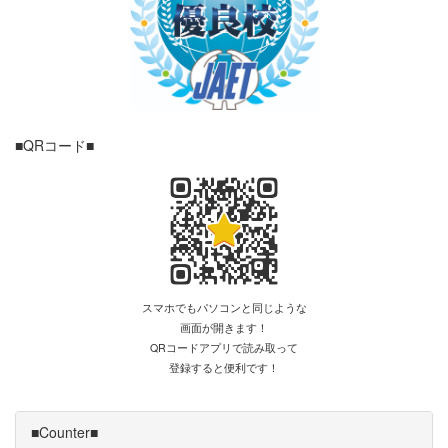
■QRコード■
スマホでもパソコンと同じような
画面が開きます！
QRコードアプリで読み取って
登録すると便利です！
■Counter■