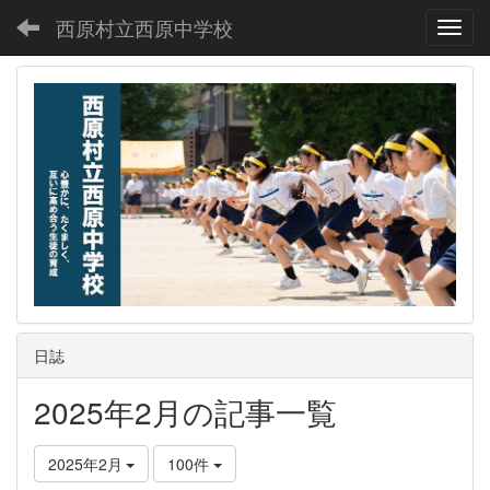
西原村立西原中学校
Toggl
日誌
2025年2月の記事一覧
2025年2月
100件