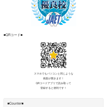
■QRコード■
スマホでもパソコンと同じような
画面が開きます！
QRコードアプリで読み取って
登録すると便利です！
■Counter■