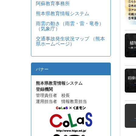
阿蘇教育事務所
熊本県教育情報システム
雨雲の動き（雨雲・雷・竜巻）
（気象庁）
交通事故発生状況マップ （熊本
県ホームページ）
バナー
熊本県教育情報システム
登録機関
管理責任者 校長
運用担当者 情報教育担当