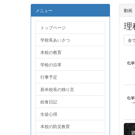
メニュー
動画
理
トップページ
学校長あいさつ
全
本校の教育
学校の沿革
行事予定
新米校長の独り言
給食日記
生徒心得
本校の防災教育