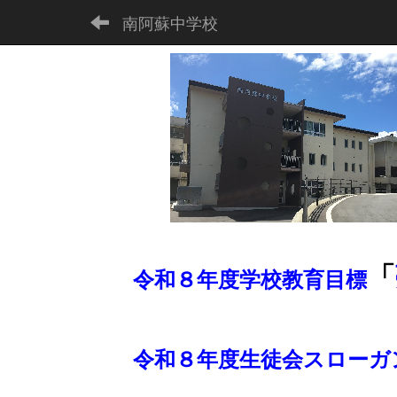
南阿蘇中学校
「
令和８年度学校教育目標
令和８年度生徒会スロー