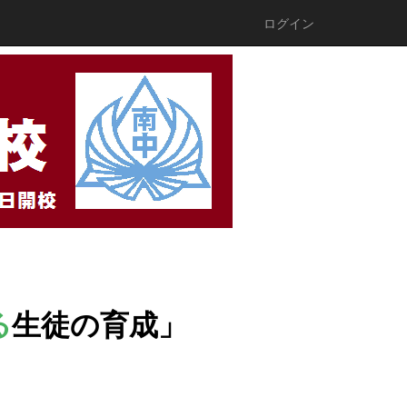
ログイン
る
生徒の育成
」