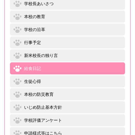
学校長あいさつ
本校の教育
学校の沿革
行事予定
新米校長の独り言
給食日記
生徒心得
本校の防災教育
いじめ防止基本方針
学校評価アンケート
申請様式等はこちら