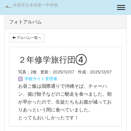
水俣市立水俣第一中学校
Togg
フォトアルバム
アルバム一覧へ
２年修学旅行団④
写真：2枚
更新：2025/12/07
作成：2025/12/07
学校サイト管理者
お昼ご飯は国際通りで沖縄そば、チャーハ
ン、揚げ餃子などのご馳走を食べました。朝
が早かったので、生徒たちもお腹が減ってお
りあっという間に食べていました。
とってもおいしかったです！