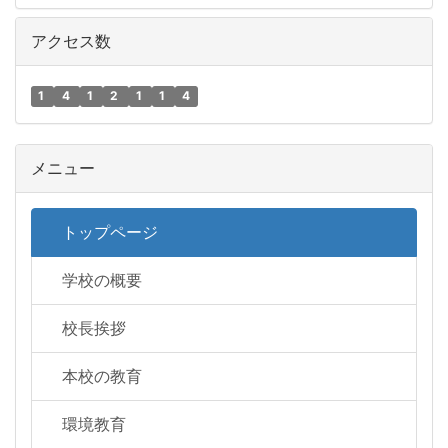
アクセス数
1
4
1
2
1
1
4
メニュー
トップページ
学校の概要
校長挨拶
本校の教育
環境教育