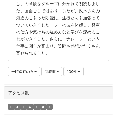
し」の章段をグループに分かれて朗読しまし
た。画面ごしではありましたが、政木さんの
気迫のこもった朗読に、生徒たちも頑張って
ついていきました。プロの技を体感し、発声
の仕方や気持ちの込め方など学びを深めるこ
とができました。さらに、ナレーターという
仕事に関心が高まり、質問や感想がたくさん
寄せられました。
一時保存のみ
新着順
100件
アクセス数
1
4
1
6
5
8
5