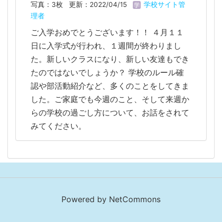
写真：3枚
更新：2022/04/15
学校サイト管
理者
ご入学おめでとうございます！！ ４月１１
日に入学式が行われ、１週間が終わりまし
た。新しいクラスになり、新しい友達もでき
たのではないでしょうか？ 学校のルール確
認や部活動紹介など、多くのことをしてきま
した。ご家庭でも今週のこと、そして来週か
らの学校の過ごし方について、お話をされて
みてください。
Powered by NetCommons