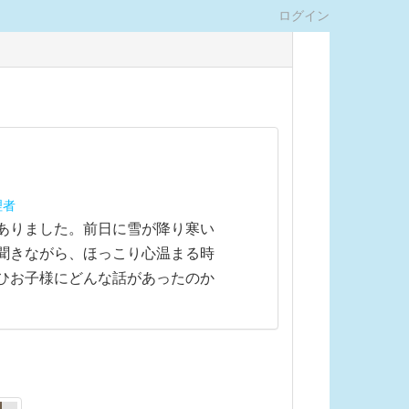
ログイン
理者
ありました。前日に雪が降り寒い
聞きながら、ほっこり心温まる時
ひお子様にどんな話があったのか