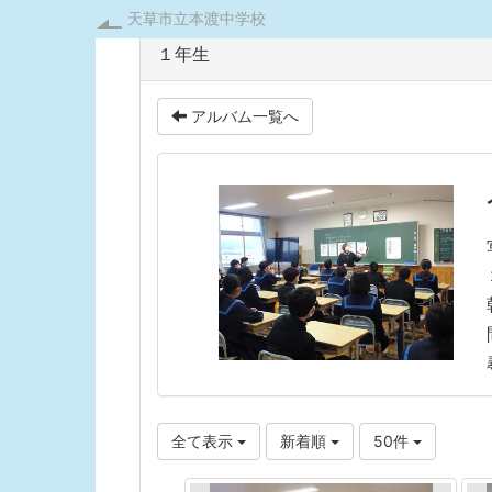
天草市立本渡中学校
１年生
アルバム一覧へ
全て表示
新着順
50件