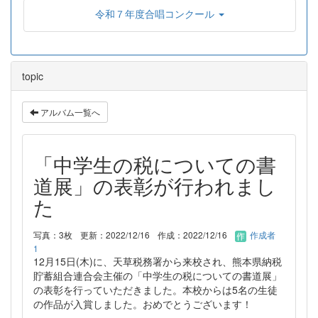
令和７年度合唱コンクール
topic
アルバム一覧へ
「中学生の税についての書
道展」の表彰が行われまし
た
写真：3枚
更新：2022/12/16
作成：2022/12/16
作成者
1
12月15日(木)に、天草税務署から来校され、熊本県納税
貯蓄組合連合会主催の「中学生の税についての書道展」
の表彰を行っていただきました。本校からは5名の生徒
の作品が入賞しました。おめでとうございます！