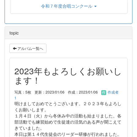
令和７年度合唱コンクール
topic
アルバム一覧へ
2023年もよろしくお願いし
ます！
写真：5枚
更新：2023/01/06
作成：2023/01/06
作成者
1
明けましておめでとうございます。２０２３年もよろし
くお願いします。
１月４日（火）から冬休み中の活動も始まりました。各
部活動でも練習始めで生徒達の活気のある声が聞こえて
きていました。
本日は第１４代生徒会のリーダー研修が行われました。