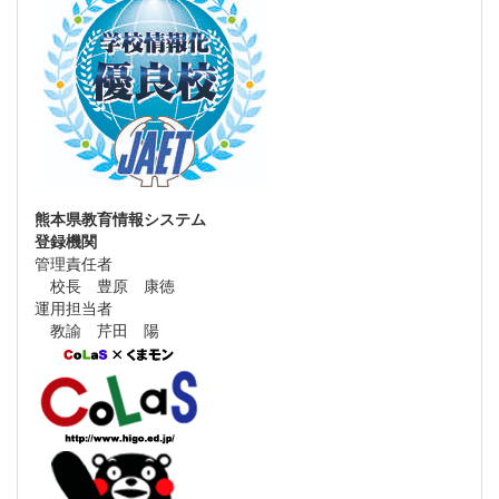
熊本県教育情報システム
登録機関
管理責任者
校長 豊原 康徳
運用担当者
教諭 芹田 陽