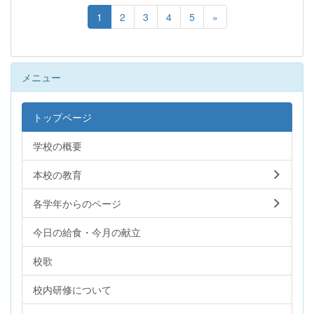
1
2
3
4
5
»
メニュー
トップページ
学校の概要
本校の教育
各学年からのページ
今日の給食・今月の献立
校歌
校内研修について