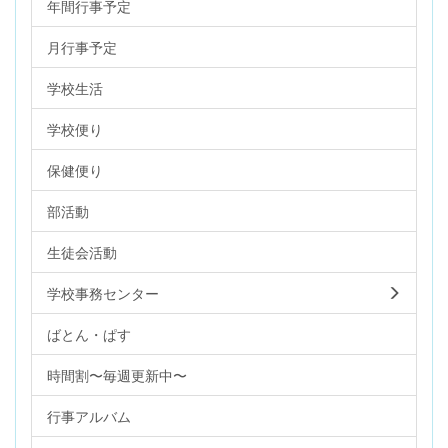
年間行事予定
月行事予定
学校生活
学校便り
保健便り
部活動
生徒会活動
学校事務センター
ばとん・ぱす
時間割〜毎週更新中〜
行事アルバム