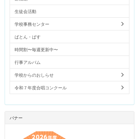
生徒会活動
学校事務センター
ばとん・ぱす
時間割〜毎週更新中〜
行事アルバム
学校からのおしらせ
令和７年度合唱コンクール
バナー