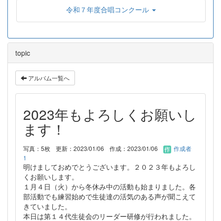
令和７年度合唱コンクール
topic
アルバム一覧へ
2023年もよろしくお願いし
ます！
写真：5枚
更新：2023/01/06
作成：2023/01/06
作成者
1
明けましておめでとうございます。２０２３年もよろし
くお願いします。
１月４日（火）から冬休み中の活動も始まりました。各
部活動でも練習始めで生徒達の活気のある声が聞こえて
きていました。
本日は第１４代生徒会のリーダー研修が行われました。