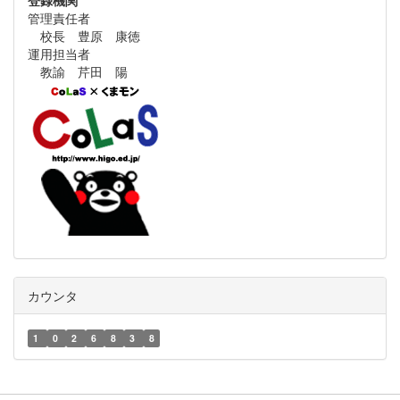
登録機関
管理責任者
校長 豊原 康徳
運用担当者
教諭 芹田 陽
カウンタ
1
0
2
6
8
3
8