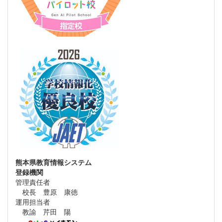
熊本県教育情報システム
登録機関
管理責任者
校長 豊原 康徳
運用担当者
教諭 芹田 陽