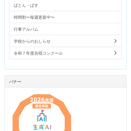
ばとん・ぱす
時間割〜毎週更新中〜
行事アルバム
学校からのおしらせ
令和７年度合唱コンクール
バナー