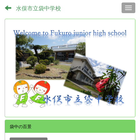
水俣市立袋中学校
Toggl
袋中の百景