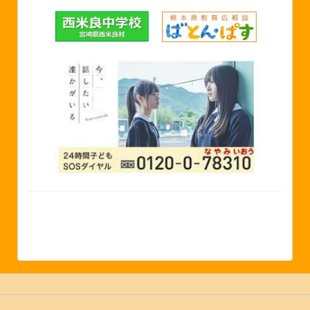
©2024 湯前町立湯前中学校 Yunomae Junior High
School