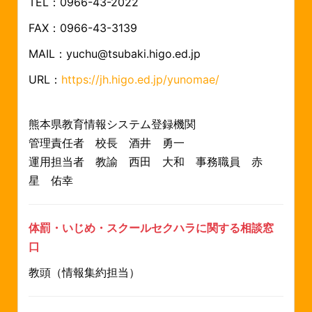
TEL：0966-43-2022
FAX：0966-43-3139
MAIL：yuchu@tsubaki.higo.ed.jp
URL：
https://jh.higo.ed.jp/yunomae/
熊本県教育情報システム登録機関
管理責任者 校長 酒井 勇一
運用担当者 教諭 西田 大和
事務職員 赤
星 佑幸
体罰・いじめ・スクールセクハラに関する相談窓
口
教頭（情報集約担当）