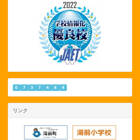
0
7
3
7
4
8
4
リンク