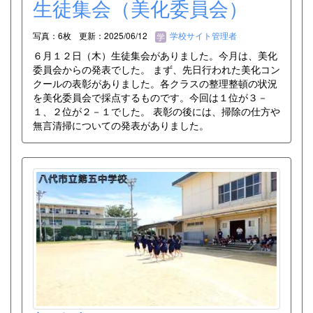
生徒集会（美化委員会）
写真：6枚
更新：2025/06/12
学校サイト管理者
６月１２日（木）生徒集会がありました。今月は、美化
委員会からの発表でした。 まず、先日行われた美化コン
クールの表彰がありました。各クラスの整理整頓の状況
を美化委員会で採点するものです。今回は１位が３－
１、２位が２－１でした。 表彰の後には、掃除の仕方や
無言清掃についての発表がありました。