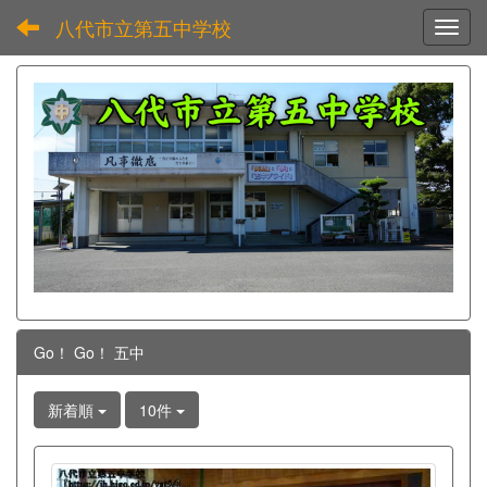
八代市立第五中学校
Toggl
Go！ Go！ 五中
新着順
10件