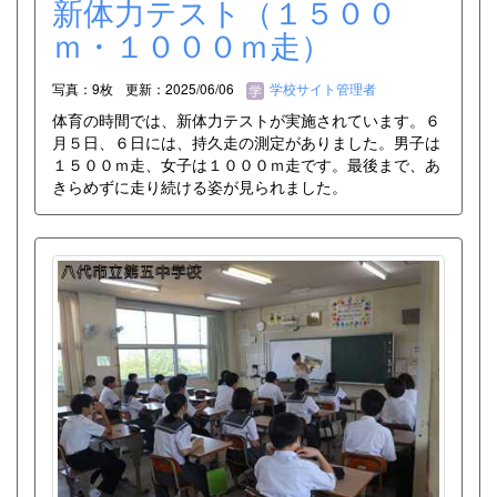
新体力テスト（１５００
ｍ・１０００ｍ走）
写真：9枚
更新：2025/06/06
学校サイト管理者
体育の時間では、新体力テストが実施されています。６
月５日、６日には、持久走の測定がありました。男子は
１５００ｍ走、女子は１０００ｍ走です。最後まで、あ
きらめずに走り続ける姿が見られました。