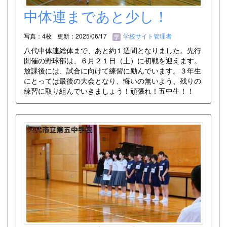
中体連まであと少し！
写真：4枚
更新：2025/06/17
学校サイト管理者
八代中体連総体まで、あと約１週間となりました。先行
開催の野球部は、６月２１日（土）に初戦を迎えます。
放課後には、試合に向けて練習に励んでいます。３年生
にとっては最後の大会となり、悔いの無いよう、残りの
練習に取り組んでいきましょう！頑張れ！五中生！！