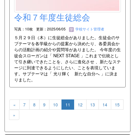
令和７年度生徒総会
写真：10枚
更新：2025/06/05
学校サイト管理者
５月２９日（木）に生徒総会がありました。生徒会のサ
ブテーマを各学級からの提案から決めたり、各委員会か
らの活動計画の紹介や質問等がありました。 今年度の生
徒会スローガンは「 NEXT STAGE 」これまで伝統とし
て引き継いできたことを、さらに進化させ 、新たなステ
ージに到達できるようにしたい、ことを表現していま
す。サブテーマは「 光り輝く 新たな自分へ 」に決ま
りました。
«
7
8
9
10
11
12
13
14
15
»