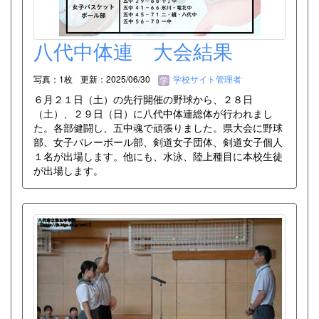
八代中体連 大会結果
写真：1枚
更新：2025/06/30
学校サイト管理者
６月２１日（土）の先行開催の野球から、２８日
（土）、２９日（日）に八代中体連総体が行われまし
た。各部健闘し、五中魂で頑張りました。県大会に野球
部、女子バレーボール部、剣道女子団体、剣道女子個人
１名が出場します。他にも、水泳、陸上種目に本校生徒
が出場します。