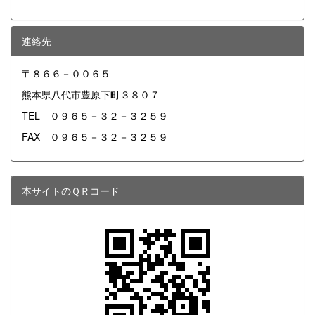
連絡先
〒８６６－００６５
熊本県八代市豊原下町３８０７
TEL ０９６５－３２－３２５９
FAX ０９６５－３２－３２５９
本サイトのＱＲコード