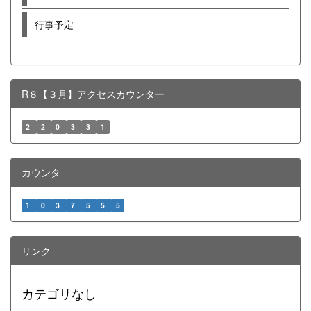
行事予定
R８【３月】アクセスカウンター
2
2
0
3
3
1
カウンタ
1
0
3
7
5
5
5
リンク
カテゴリなし