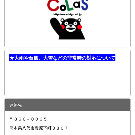
★
大雨や台風、大雪などの非常時の対応について
連絡先
〒８６６－００６５
熊本県八代市豊原下町３８０７