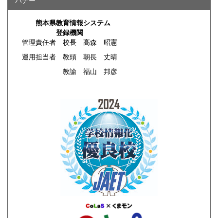
バナー
熊本県教育情報システム
登録機関
管理責任者 校長 髙森 昭憲
運用担当者 教頭 朝長 丈晴
教諭 福山 邦彦