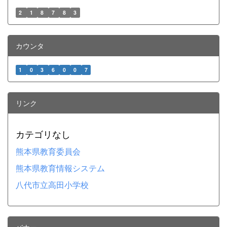
2
1
8
7
8
3
カウンタ
1
0
3
6
0
0
7
リンク
カテゴリなし
熊本県教育委員会
熊本県教育情報システム
八代市立高田小学校