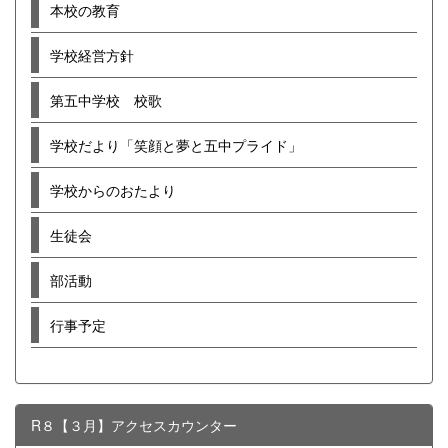
本校の教育
学校経営方針
第五中学校 校歌
学校だより「笑顔と夢と五中プライド」
学校からのおたより
生徒会
部活動
行事予定
R８【３月】アクセスカウンター