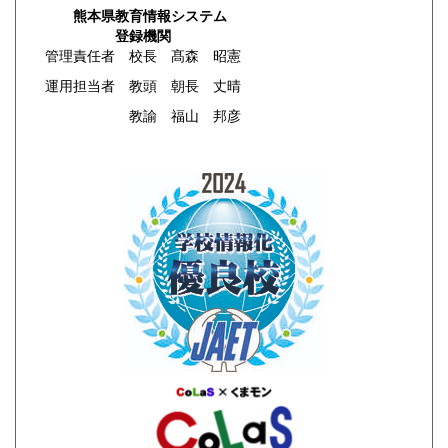
熊本県教育情報システム
登録機関
管理責任者 校長 髙森 昭憲
運用担当者 教頭 朝長 丈晴
教諭 福山 邦彦