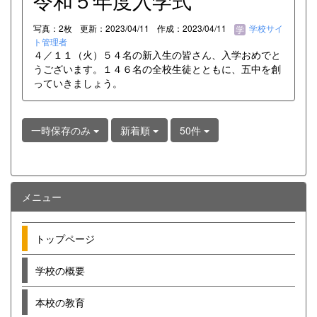
令和５年度入学式
写真：2枚
更新：2023/04/11
作成：2023/04/11
学校サイ
ト管理者
４／１１（火）５４名の新入生の皆さん、入学おめでと
うございます。１４６名の全校生徒とともに、五中を創
っていきましょう。
一時保存のみ
新着順
50件
メニュー
トップページ
学校の概要
本校の教育