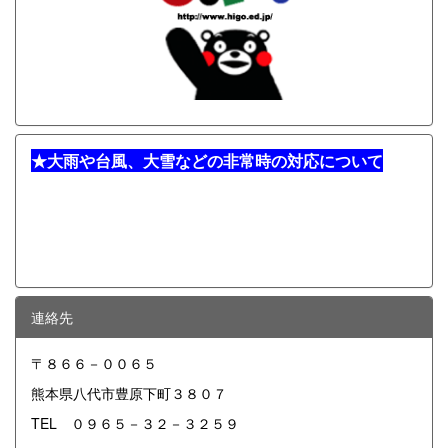
★
大雨や台風、大雪などの非常時の対応について
連絡先
〒８６６－００６５
熊本県八代市豊原下町３８０７
TEL ０９６５－３２－３２５９