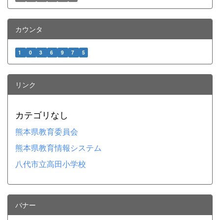
カウンタ
1
0
3
6
9
7
5
リンク
カテゴリなし
熊本県教育委員会
熊本県教育情報システム
八代市立高田小学校
バナー