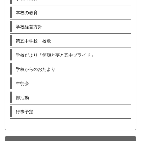
本校の教育
学校経営方針
第五中学校 校歌
学校だより「笑顔と夢と五中プライド」
学校からのおたより
生徒会
部活動
行事予定