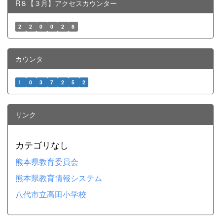
R８【３月】アクセスカウンター
2
2
0
0
2
8
カウンタ
1
0
3
7
2
5
2
リンク
カテゴリなし
熊本県教育委員会
熊本県教育情報システム
八代市立高田小学校