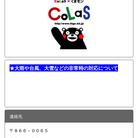
★
大雨や台風、大雪などの非常時の対応について
連絡先
〒８６６－００６５