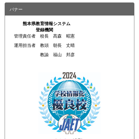
バナー
熊本県教育情報システム
登録機関
管理責任者 校長 髙森 昭憲
運用担当者 教頭 朝長 丈晴
教諭 福山 邦彦