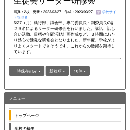
生徒会リーダー研修会
写真：2枚
更新：2023/03/27
作成：2023/03/27
学校サイ
ト管理者
3/27（月）執行部、議会部、専門委員長・副委員長の計
２９名によるリーダー研修会を行いました。講話、話し
合い活動、目標や年間活動計画作成など、３時間にわた
り熱心で活発な研修会となりました。新年度、学校がよ
りよくスタートできそうです。これからの活躍を期待し
ています。
一時保存のみ
新着順
10件
メニュー
トップページ
学校の概要