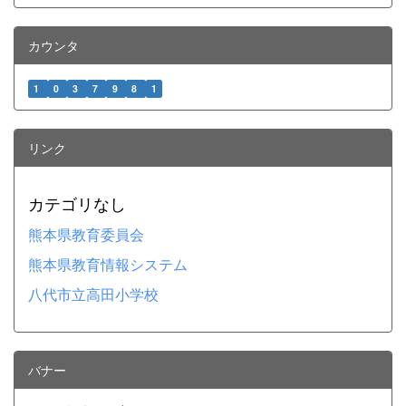
カウンタ
1
0
3
7
9
8
1
リンク
カテゴリなし
熊本県教育委員会
熊本県教育情報システム
八代市立高田小学校
バナー