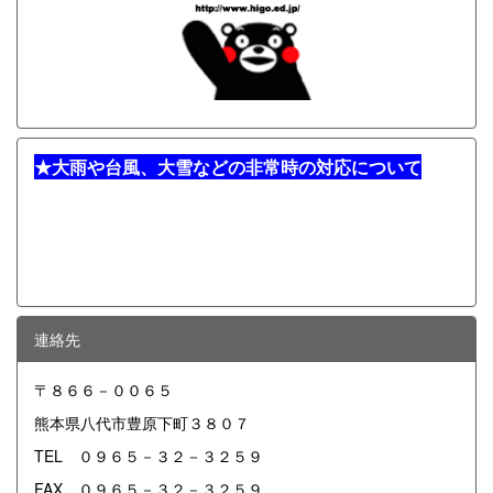
★
大雨や台風、大雪などの非常時の対応について
連絡先
〒８６６－００６５
熊本県八代市豊原下町３８０７
TEL ０９６５－３２－３２５９
FAX ０９６５－３２－３２５９