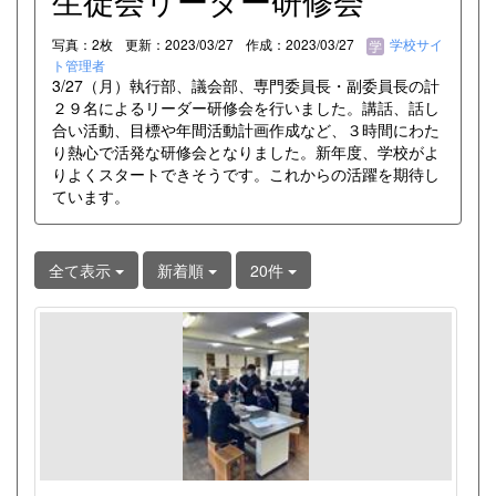
生徒会リーダー研修会
写真：2枚
更新：2023/03/27
作成：2023/03/27
学校サイ
ト管理者
3/27（月）執行部、議会部、専門委員長・副委員長の計
２９名によるリーダー研修会を行いました。講話、話し
合い活動、目標や年間活動計画作成など、３時間にわた
り熱心で活発な研修会となりました。新年度、学校がよ
りよくスタートできそうです。これからの活躍を期待し
ています。
全て表示
新着順
20件