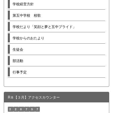
学校経営方針
第五中学校 校歌
学校だより「笑顔と夢と五中プライド」
学校からのおたより
生徒会
部活動
行事予定
R８【３月】アクセスカウンター
2
2
0
7
5
7