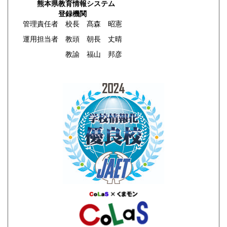
熊本県教育情報システム
登録機関
管理責任者 校長 髙森 昭憲
運用担当者 教頭 朝長 丈晴
教諭 福山 邦彦