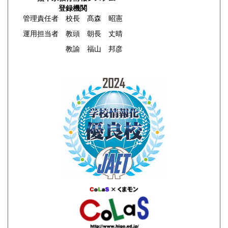
登録機関
管理責任者 校長 髙森 昭憲
運用担当者 教頭 朝長 丈晴
教諭 福山 邦彦