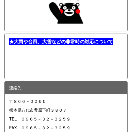
★
大雨や台風、大雪などの非常時の対応について
連絡先
〒８６６－００６５
熊本県八代市豊原下町３８０７
TEL ０９６５－３２－３２５９
FAX ０９６５－３２－３２５９