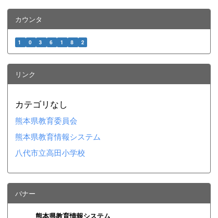
カウンタ
1
0
3
6
1
8
2
リンク
カテゴリなし
熊本県教育委員会
熊本県教育情報システム
八代市立高田小学校
バナー
熊本県教育情報システム