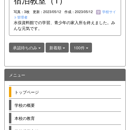
宿泊教室（1）
写真：3枚
更新：2023/05/12
作成：2023/05/12
学校サイ
ト管理者
水俣資料館での学習、青少年の家入所を終えました。み
んな元気です。
承認待ちのみ
新着順
100件
メニュー
トップページ
学校の概要
本校の教育