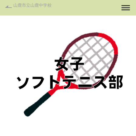
山鹿市立山鹿中学校
Togg