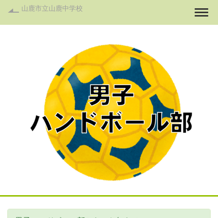
山鹿市立山鹿中学校
Togg