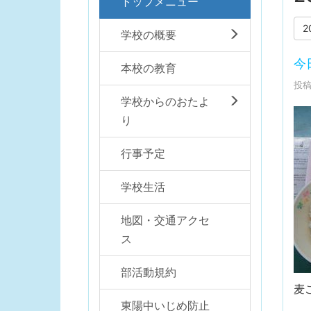
トップメニュー
2
学校の概要
今日
本校の教育
投稿日
学校からのおたよ
り
行事予定
学校生活
地図・交通アクセ
ス
部活動規約
麦
東陽中いじめ防止