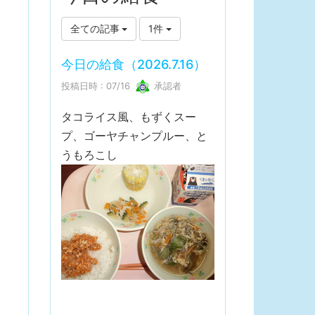
全ての記事
1件
今日の給食（2026.7.16）
投稿日時 : 07/16
承認者
タコライス風、もずくスー
プ、ゴーヤチャンプルー、と
うもろこし