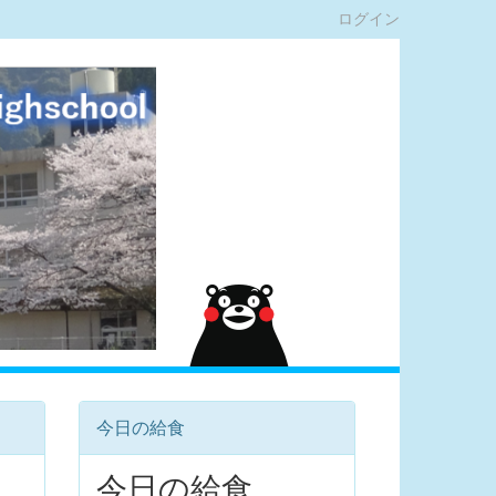
ログイン
今日の給食
今日の給食