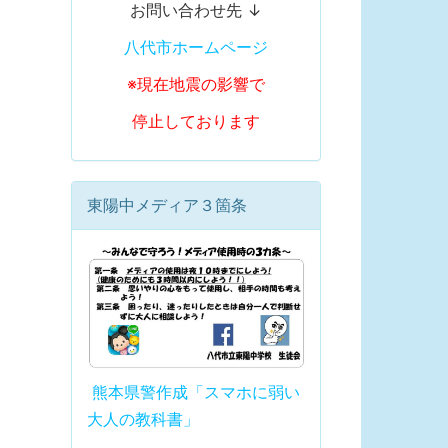
お問い合わせ先 ↓
八代市ホームページ
※現在地震の影響で
停止しております
東陽中メディア３箇条
熊本県警作成「スマホに弱い
大人の教科書」