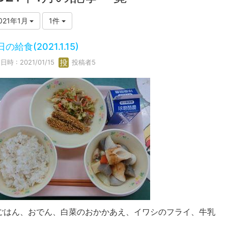
021年1月
1件
の給食(2021.1.15)
時 : 2021/01/15
投稿者5
ごはん、おでん、白菜のおかかあえ、イワシのフライ、牛乳