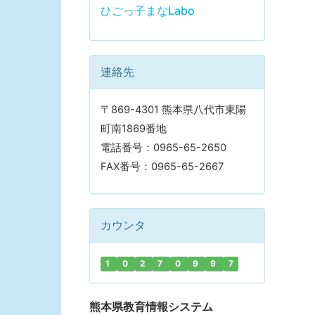
ひごっ子まなLabo
連絡先
〒869-4301 熊本県八代市東陽
町南1869番地
電話番号：0965-65-2650
FAX番号：0965-65-2667
カウンタ
1
0
2
7
0
9
9
7
熊本県教育情報システム