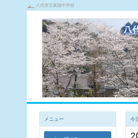
八代市立東陽中学校
メニュー
今
2