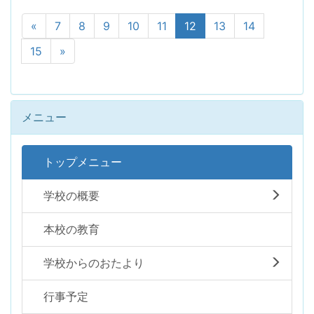
«
7
8
9
10
11
12
13
14
15
»
メニュー
トップメニュー
学校の概要
本校の教育
学校からのおたより
行事予定