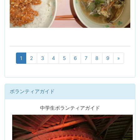
1
2
3
4
5
6
7
8
9
»
ボランティアガイド
中学生ボランティアガイド