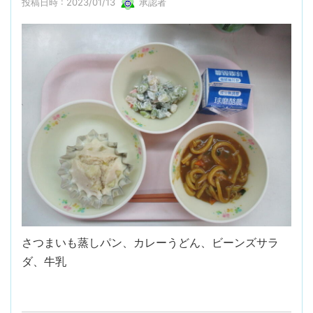
投稿日時 : 2023/01/13
承認者
さつまいも蒸しパン、カレーうどん、ビーンズサラ
ダ、牛乳