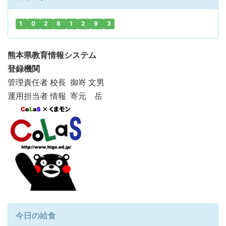
1
0
2
8
1
2
9
3
熊本県教育情報システム
登録機関
管理責任者 校長 御嵜 文男
運用担当者 情報 寄元 岳
今日の給食