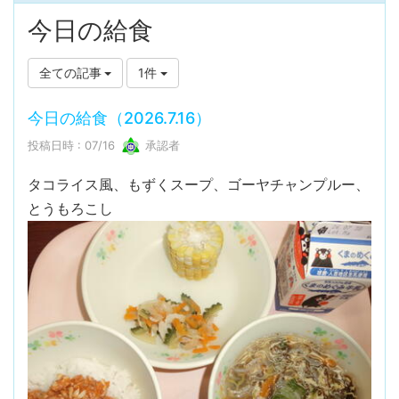
今日の給食
全ての記事
1件
今日の給食（2026.7.16）
投稿日時 : 07/16
承認者
タコライス風、もずくスープ、ゴーヤチャンプルー、
とうもろこし