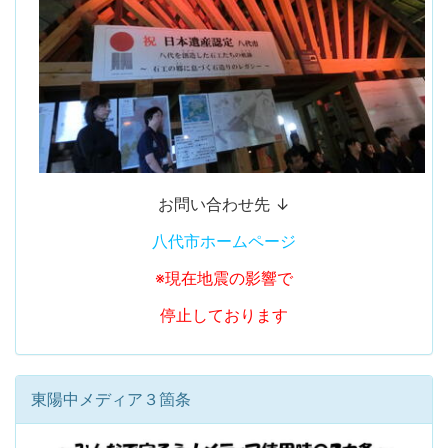
お問い合わせ先 ↓
八代市ホームページ
※現在地震の影響で
停止しております
東陽中メディア３箇条