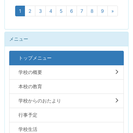
1
2
3
4
5
6
7
8
9
»
メニュー
トップメニュー
学校の概要
本校の教育
学校からのおたより
行事予定
学校生活