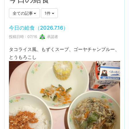
全ての記事
1件
今日の給食（2026.7.16）
投稿日時 : 07/16
承認者
タコライス風、もずくスープ、ゴーヤチャンプルー、
とうもろこし