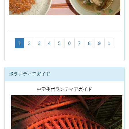
1
2
3
4
5
6
7
8
9
»
ボランティアガイド
中学生ボランティアガイド