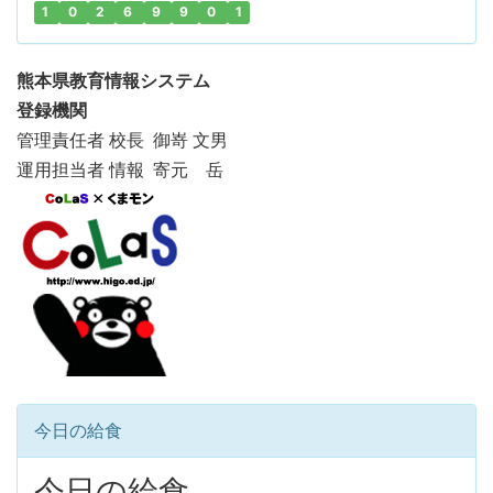
1
0
2
6
9
9
0
1
熊本県教育情報システム
登録機関
管理責任者 校長 御嵜 文男
運用担当者 情報 寄元 岳
今日の給食
今日の給食