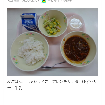
投稿日時 : 2022/03/25
学校サイト管理者
麦ごはん、ハヤシライス、フレンチサラダ、ゆずゼリ
ー、牛乳